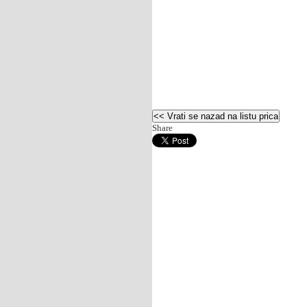
Share