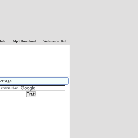
bila
Mp3 Download
Webmaster Bot
etraga