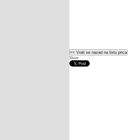
Share