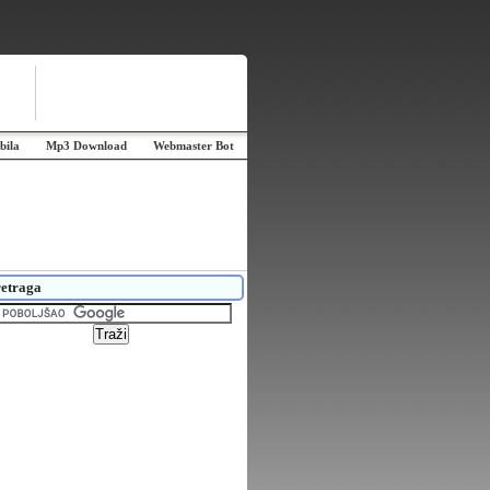
bila
Mp3 Download
Webmaster Bot
etraga