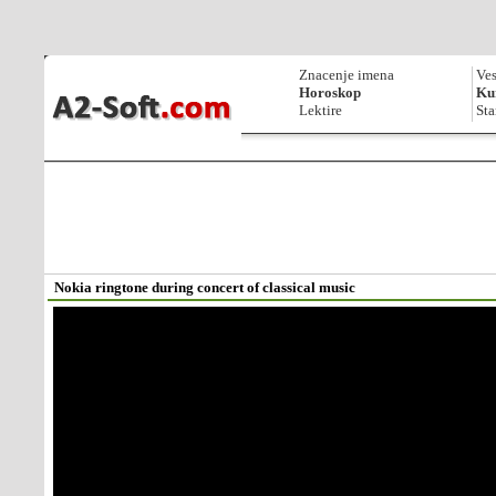
Znacenje imena
Ves
Horoskop
Kur
Lektire
Sta
Nokia ringtone during concert of classical music