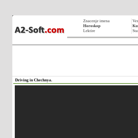
Znacenje imena
Ves
Horoskop
Kur
Lektire
Sta
Driving in Chechnya.