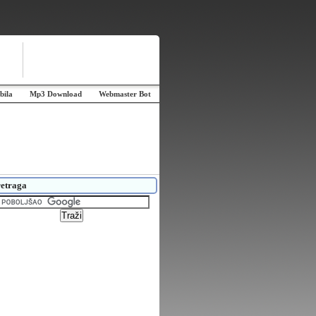
bila
Mp3 Download
Webmaster Bot
etraga