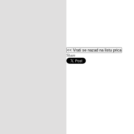
Share