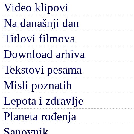
Video klipovi
Na današnji dan
Titlovi filmova
Download arhiva
Tekstovi pesama
Misli poznatih
Lepota i zdravlje
Planeta rođenja
Sanovnik