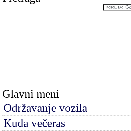
Glavni meni
Održavanje vozila
Kuda večeras