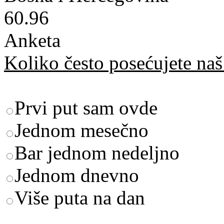
60.96
Anketa
Koliko često posećujete naš 
Prvi put sam ovde
Jednom mesečno
Bar jednom nedeljno
Jednom dnevno
Više puta na dan