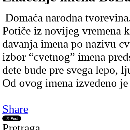
Domaća narodna tvorevina. 
Potiče iz novijeg vremena k
davanja imena po nazivu c
izbor “cvetnog” imena predst
dete bude pre svega lepo, lj
Od ovog imena izvedeno je
Share
Pretraga