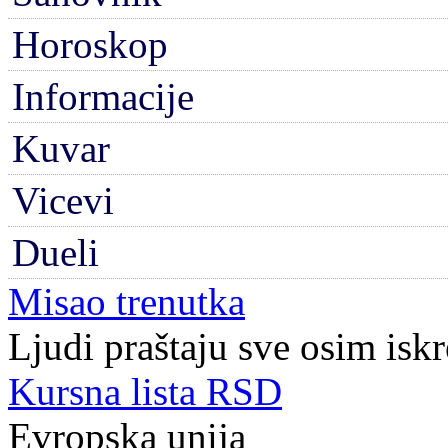
Horoskop
Informacije
Kuvar
Vicevi
Dueli
Misao trenutka
Ljudi praštaju sve osim iskr
Kursna lista RSD
Evropska unija