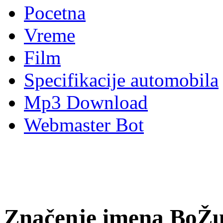
Pocetna
Vreme
Film
Specifikacije automobila
Mp3 Download
Webmaster Bot
Značenje imena BoŽ