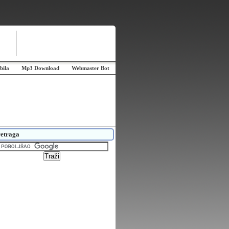
bila
Mp3 Download
Webmaster Bot
etraga