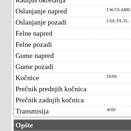
Oslanjanje napred
I.W.CS.ARB.
Oslanjanje pozadi
I.SA.TA.TL.
Felne napred
Felne pozadi
Gume napred
Gume pozadi
Kočnice
Di/Dr
Prečnik prednjih kočnica
Prečnik zadnjih kočnica
Transmisija
4OD
Opšte