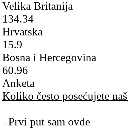
Velika Britanija
134.34
Hrvatska
15.9
Bosna i Hercegovina
60.96
Anketa
Koliko često posećujete naš 
Prvi put sam ovde