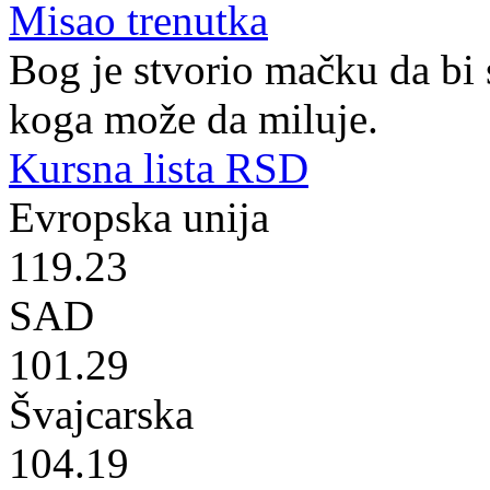
Misao trenutka
Bog je stvorio mačku da bi
koga može da miluje.
Kursna lista RSD
Evropska unija
119.23
SAD
101.29
Švajcarska
104.19