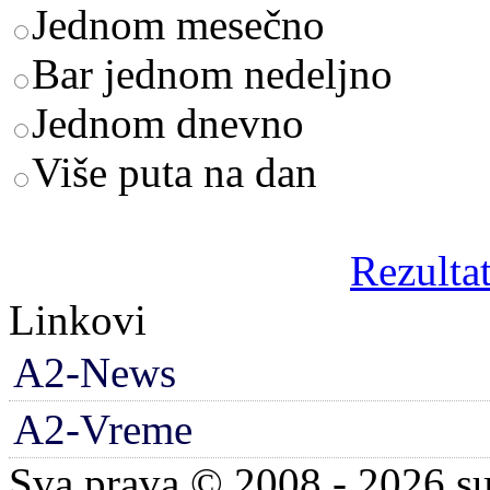
Jednom mesečno
Bar jednom nedeljno
Jednom dnevno
Više puta na dan
Rezultat
Linkovi
A2-News
A2-Vreme
Sva prava © 2008 - 2026 su