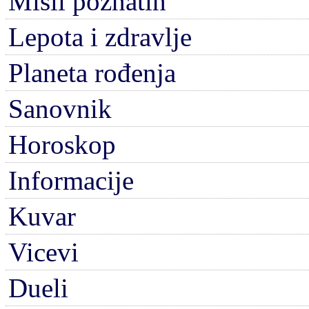
Misli poznatih
Lepota i zdravlje
Planeta rođenja
Sanovnik
Horoskop
Informacije
Kuvar
Vicevi
Dueli