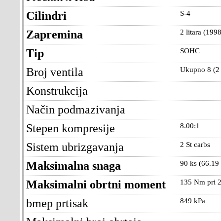
Cilindri
S-4
Zapremina
2 litara (1998
Tip
SOHC
Broj ventila
Ukupno 8 (2 
Konstrukcija
Način podmazivanja
Stepen kompresije
8.00:1
Sistem ubrizgavanja
2 St carbs
Maksimalna snaga
90 ks (66.19
Maksimalni obrtni moment
135 Nm pri 2
bmep prtisak
849 kPa