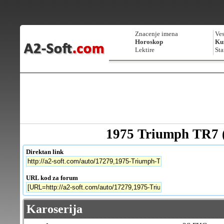
Znacenje imena
Ves
Horoskop
Kur
Lektire
Sta
1975 Triumph TR7 
Direktan link
URL kod za forum
Karoserija