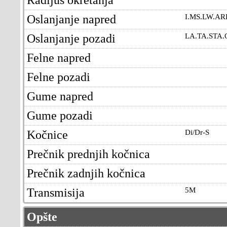
Oslanjanje napred
I.MS.LW.AR
Oslanjanje pozadi
LA.TA.STA.
Felne napred
Felne pozadi
Gume napred
Gume pozadi
Kočnice
Di/Dr-S
Prečnik prednjih kočnica
Prečnik zadnjih kočnica
Transmisija
5M
Opšte