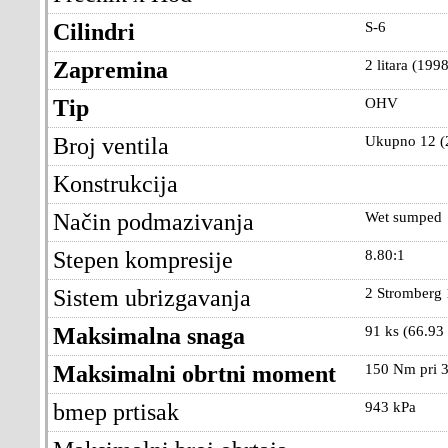
Cilindri
S-6
Zapremina
2 litara (1998
Tip
OHV
Broj ventila
Ukupno 12 (2
Konstrukcija
Način podmazivanja
Wet sumped
Stepen kompresije
8.80:1
Sistem ubrizgavanja
2 Stromberg 
Maksimalna snaga
91 ks (66.93
Maksimalni obrtni moment
150 Nm pri 3
bmep prtisak
943 kPa