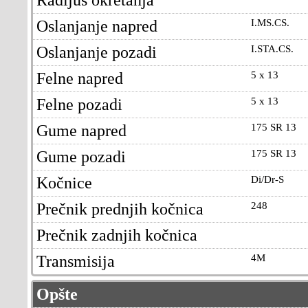
Oslanjanje napred
I.MS.CS.
Oslanjanje pozadi
I.STA.CS.
Felne napred
5 x 13
Felne pozadi
5 x 13
Gume napred
175 SR 13
Gume pozadi
175 SR 13
Kočnice
Di/Dr-S
Prečnik prednjih kočnica
248
Prečnik zadnjih kočnica
Transmisija
4M
Opšte