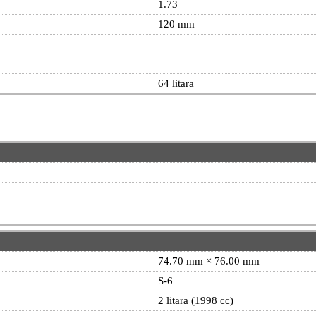
1.73
120 mm
64 litara
74.70 mm × 76.00 mm
S-6
2 litara (1998 cc)