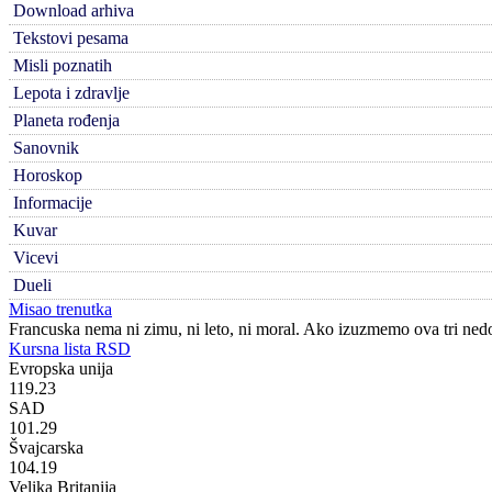
Download arhiva
Tekstovi pesama
Misli poznatih
Lepota i zdravlje
Planeta rođenja
Sanovnik
Horoskop
Informacije
Kuvar
Vicevi
Dueli
Misao trenutka
Francuska nema ni zimu, ni leto, ni moral. Ako izuzmemo ova tri nedos
Kursna lista RSD
Evropska unija
119.23
SAD
101.29
Švajcarska
104.19
Velika Britanija