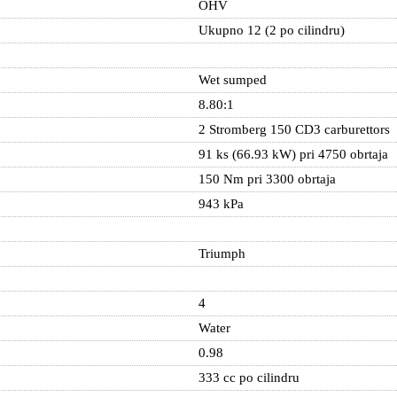
OHV
Ukupno 12 (2 po cilindru)
Wet sumped
8.80:1
2 Stromberg 150 CD3 carburettors
91 ks (66.93 kW) pri 4750 obrtaja
150 Nm pri 3300 obrtaja
943 kPa
Triumph
4
Water
0.98
333 cc po cilindru