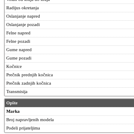
Radijus okretanja
Oslanjanje napred
Oslanjanje pozadi
Felne napred
Felne pozadi
Gume napred
Gume pozadi
Kočnice
Prečnik prednjih kočnica
Prečnik zadnjih kočnica
Transmisija
Opšte
Marka
Broj napravljenih modela
Podeli prijateljima