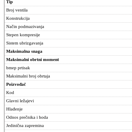
Tip
Broj ventila
Konstrukcija
Način podmazivanja
Stepen kompresije
Sistem ubrizgavanja
Maksimalna snaga
Maksimalni obrtni moment
bmep prtisak
Maksimalni broj obrtaja
Poizvođač
Kod
Glavni ležajevi
Hlađenje
Odnos prečnika i hoda
Jedinična zapremina