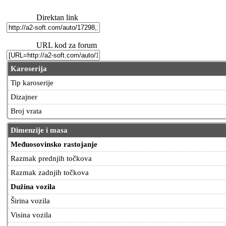
Direktan link
URL kod za forum
Karoserija
Tip karoserije
Dizajner
Broj vrata
Dimenzije i masa
Međuosovinsko rastojanje
Razmak prednjih točkova
Razmak zadnjih točkova
Dužina vozila
Širina vozila
Visina vozila