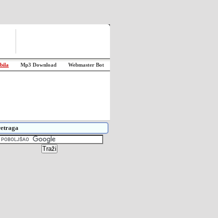
bila
Mp3 Download
Webmaster Bot
etraga