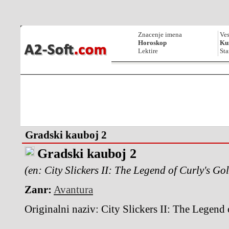
Znacenje imena
Ves
Horoskop
Kur
Lektire
Sta
Gradski kauboj 2
Gradski kauboj 2
(en: City Slickers II: The Legend of Curly's Go
Zanr:
Avantura
Originalni naziv:
City Slickers II: The Legend 