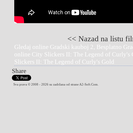
<< Nazad na listu fi
Gledaj online Gradski kauboj 2, Besplatno Gra
online City Slickers II: The Legend of Curly's
Slickers II: The Legend of Curly's Gold
Share
Sva prava © 2008 - 2026 su zadržana od strane A2-Soft.Com.