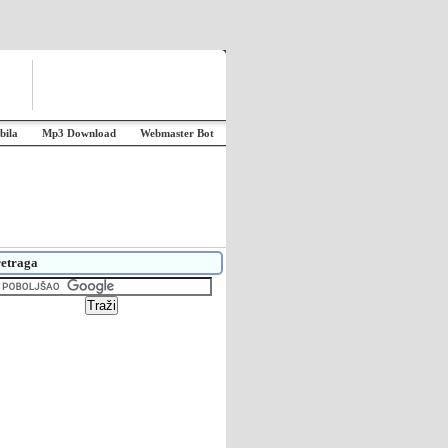
bila
Mp3 Download
Webmaster Bot
etraga