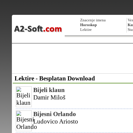
Znacenje imena
Ves
Horoskop
Kur
Lektire
Sta
Lektire - Besplatan Download
Bijeli klaun
Damir Miloš
Bijesni Orlando
Ludovico Ariosto