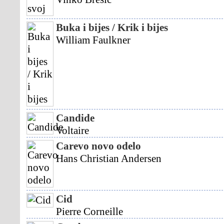
Buka i bijes / Krik i bijes
William Faulkner
Candide
Voltaire
Carevo novo odelo
Hans Christian Andersen
Cid
Pierre Corneille