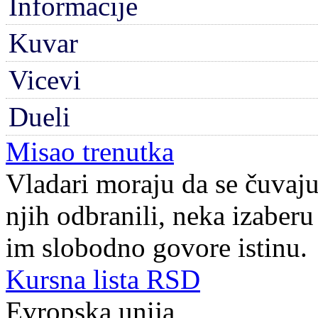
Informacije
Kuvar
Vicevi
Dueli
Misao trenutka
Vladari moraju da se čuvaju
njih odbranili, neka izaberu
im slobodno govore istinu.
Kursna lista RSD
Evropska unija