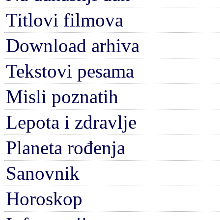
Titlovi filmova
Download arhiva
Tekstovi pesama
Misli poznatih
Lepota i zdravlje
Planeta rođenja
Sanovnik
Horoskop