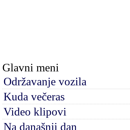
Glavni meni
Održavanje vozila
Kuda večeras
Video klipovi
Na današnji dan