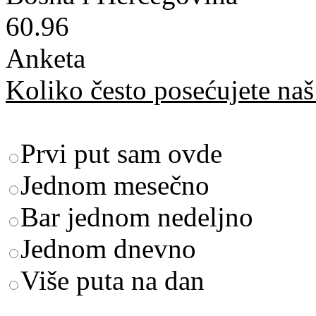
60.96
Anketa
Koliko često posećujete naš 
Prvi put sam ovde
Jednom mesečno
Bar jednom nedeljno
Jednom dnevno
Više puta na dan