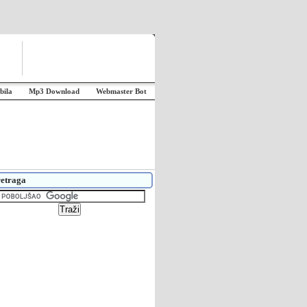
bila
Mp3 Download
Webmaster Bot
etraga