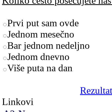
Koliko često posećujete naš 
Prvi put sam ovde
Jednom mesečno
Bar jednom nedeljno
Jednom dnevno
Više puta na dan
Rezultat
Linkovi