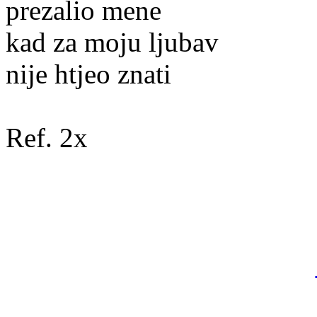
prezalio mene
kad za moju ljubav
nije htjeo znati
Ref. 2x