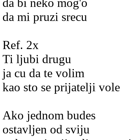
da bi neko mog'o
da mi pruzi srecu
Ref. 2x
Ti ljubi drugu
ja cu da te volim
kao sto se prijatelji vole
Ako jednom budes
ostavljen od sviju