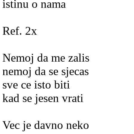
istinu o nama
Ref. 2x
Nemoj da me zalis
nemoj da se sjecas
sve ce isto biti
kad se jesen vrati
Vec je davno neko