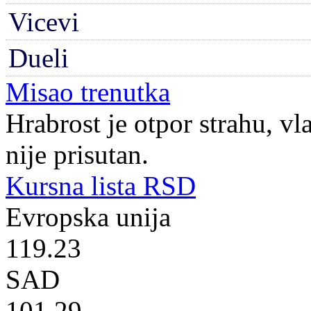
Vicevi
Dueli
Misao trenutka
Hrabrost je otpor strahu, vla
nije prisutan.
Kursna lista RSD
Evropska unija
119.23
SAD
101.29