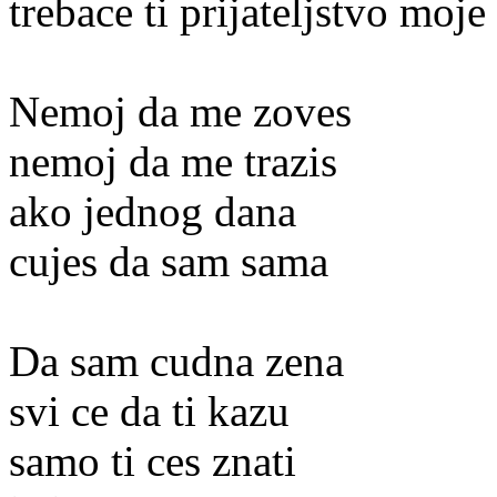
trebace ti prijateljstvo moje
Nemoj da me zoves
nemoj da me trazis
ako jednog dana
cujes da sam sama
Da sam cudna zena
svi ce da ti kazu
samo ti ces znati