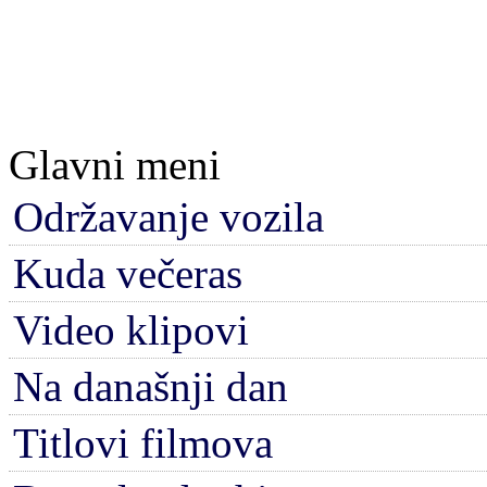
Glavni meni
Održavanje vozila
Kuda večeras
Video klipovi
Na današnji dan
Titlovi filmova