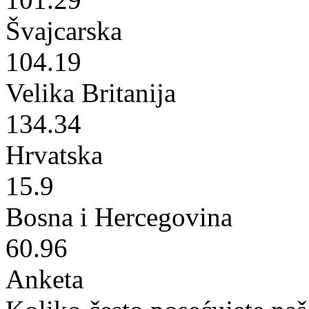
Švajcarska
104.19
Velika Britanija
134.34
Hrvatska
15.9
Bosna i Hercegovina
60.96
Anketa