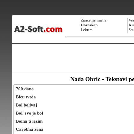
Znacenje imena
Ves
Horoskop
Kur
Lektire
Sta
Nada Obric - Tekstovi 
700 dana
Bicu tvoja
Bol bolivaj
Bol, sve je bol
Bolna ti lezim
Carobna zena