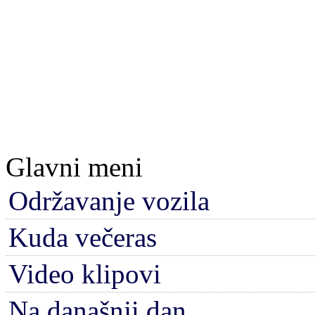
Glavni meni
Održavanje vozila
Kuda večeras
Video klipovi
Na današnji dan