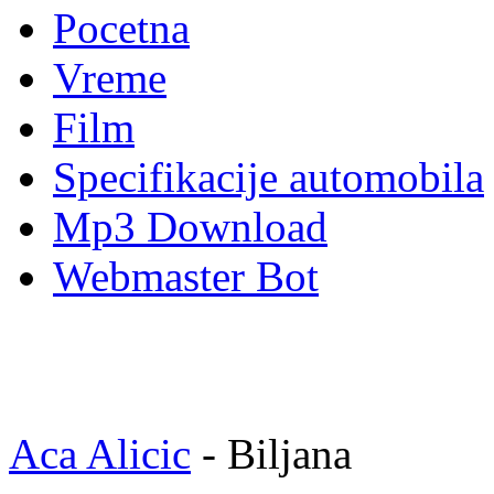
Pocetna
Vreme
Film
Specifikacije automobila
Mp3 Download
Webmaster Bot
Aca Alicic
- Biljana