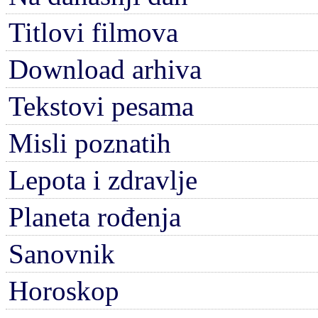
Titlovi filmova
Download arhiva
Tekstovi pesama
Misli poznatih
Lepota i zdravlje
Planeta rođenja
Sanovnik
Horoskop