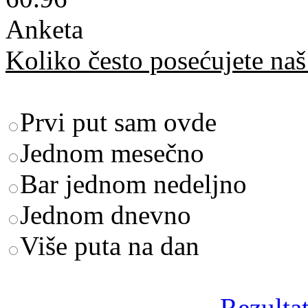
Anketa
Koliko često posećujete naš 
Prvi put sam ovde
Jednom mesečno
Bar jednom nedeljno
Jednom dnevno
Više puta na dan
Rezultat