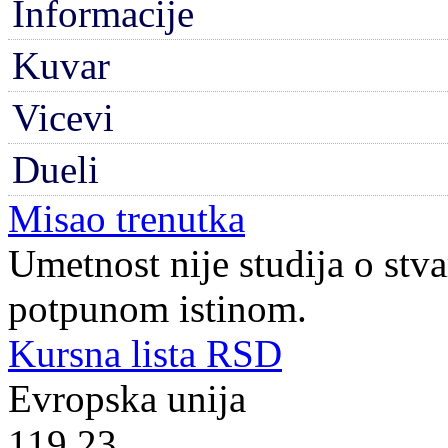
Informacije
Kuvar
Vicevi
Dueli
Misao trenutka
Umetnost nije studija o stva
potpunom istinom.
Kursna lista RSD
Evropska unija
119.23