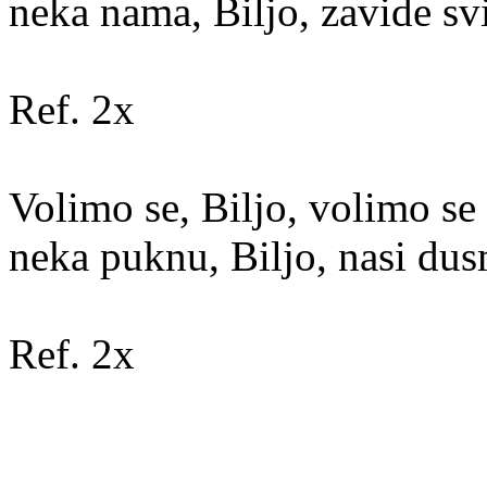
neka nama, Biljo, zavide sv
Ref. 2x
Volimo se, Biljo, volimo se
neka puknu, Biljo, nasi du
Ref. 2x