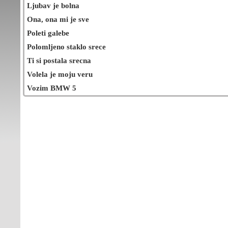
Ljubav je bolna
Ona, ona mi je sve
Poleti galebe
Polomljeno staklo srece
Ti si postala srecna
Volela je moju veru
Vozim BMW 5