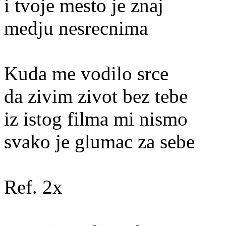
i tvoje mesto je znaj
medju nesrecnima
Kuda me vodilo srce
da zivim zivot bez tebe
iz istog filma mi nismo
svako je glumac za sebe
Ref. 2x