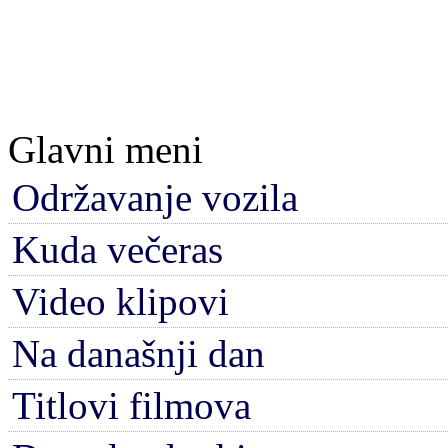
Glavni meni
Održavanje vozila
Kuda večeras
Video klipovi
Na današnji dan
Titlovi filmova