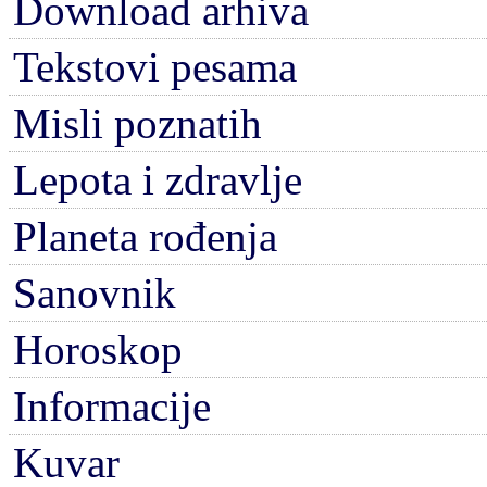
Download arhiva
Tekstovi pesama
Misli poznatih
Lepota i zdravlje
Planeta rođenja
Sanovnik
Horoskop
Informacije
Kuvar