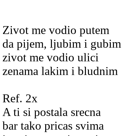
Zivot me vodio putem
da pijem, ljubim i gubim
zivot me vodio ulici
zenama lakim i bludnim
Ref. 2x
A ti si postala srecna
bar tako pricas svima