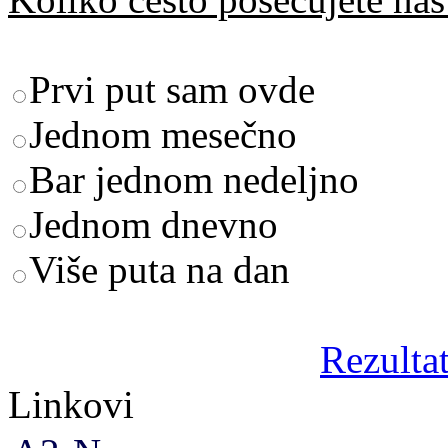
Prvi put sam ovde
Jednom mesečno
Bar jednom nedeljno
Jednom dnevno
Više puta na dan
Rezultat
Linkovi