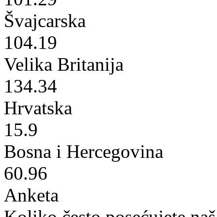
Švajcarska
104.19
Velika Britanija
134.34
Hrvatska
15.9
Bosna i Hercegovina
60.96
Anketa
Koliko često posećujete naš 