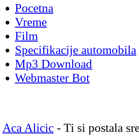
Pocetna
Vreme
Film
Specifikacije automobila
Mp3 Download
Webmaster Bot
Aca Alicic
- Ti si postala sr