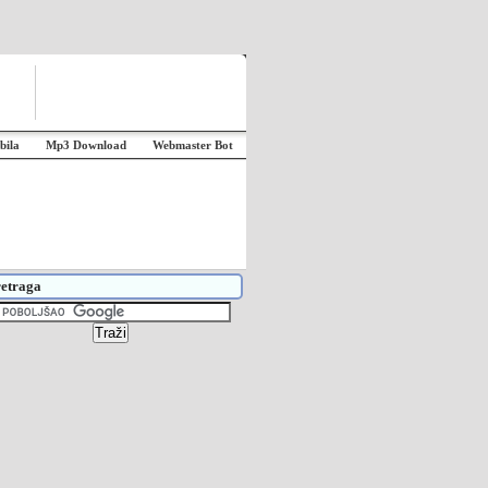
bila
Mp3 Download
Webmaster Bot
etraga