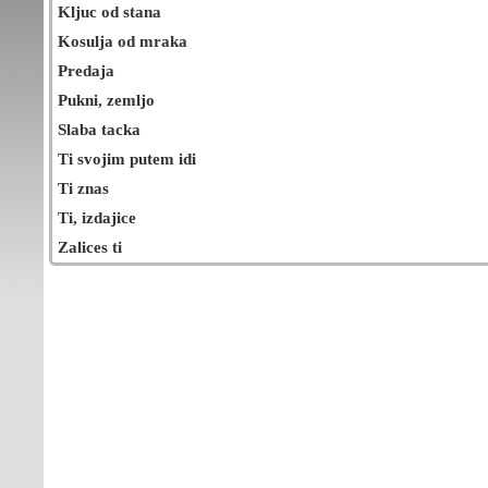
Kljuc od stana
Kosulja od mraka
Predaja
Pukni, zemljo
Slaba tacka
Ti svojim putem idi
Ti znas
Ti, izdajice
Zalices ti