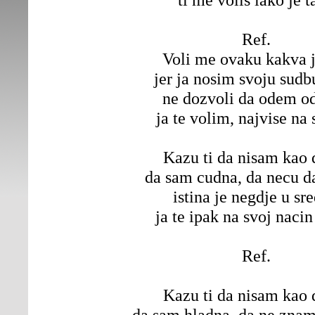
Ref.
Voli me ovaku kakva 
jer ja nosim svoju sudb
ne dozvoli da odem od
ja te volim, najvise na 
Kazu ti da nisam kao 
da sam cudna, da necu 
istina je negdje u sre
ja te ipak na svoj naci
Ref.
Kazu ti da nisam kao 
da sam hladna, da ne znam