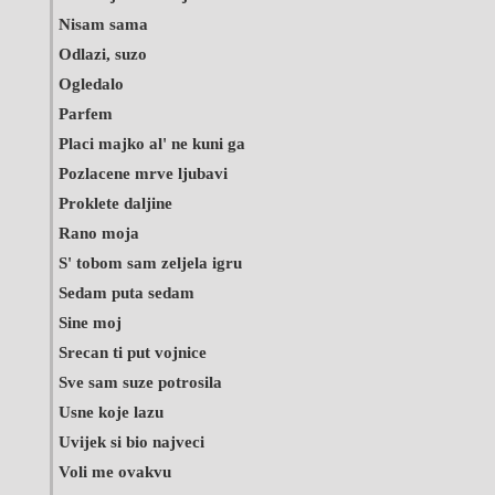
Nisam sama
Odlazi, suzo
Ogledalo
Parfem
Placi majko al' ne kuni ga
Pozlacene mrve ljubavi
Proklete daljine
Rano moja
S' tobom sam zeljela igru
Sedam puta sedam
Sine moj
Srecan ti put vojnice
Sve sam suze potrosila
Usne koje lazu
Uvijek si bio najveci
Voli me ovakvu