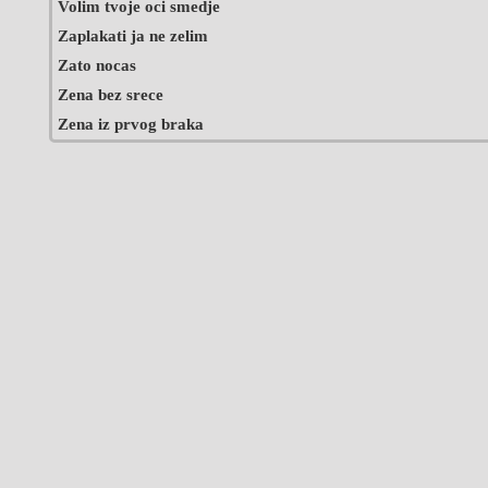
Volim tvoje oci smedje
Zaplakati ja ne zelim
Zato nocas
Zena bez srece
Zena iz prvog braka