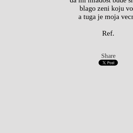
blago zeni koju vo
a tuga je moja vec
Ref.
Share