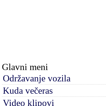
Glavni meni
Održavanje vozila
Kuda večeras
Video klipovi