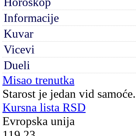
Horoskop
Informacije
Kuvar
Vicevi
Dueli
Misao trenutka
Starost je jedan vid samoće.
Kursna lista RSD
Evropska unija
119.23