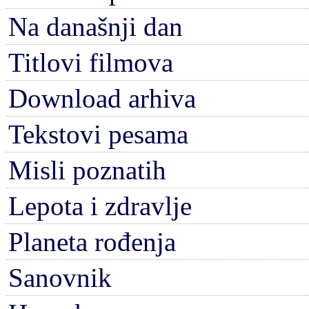
Na današnji dan
Titlovi filmova
Download arhiva
Tekstovi pesama
Misli poznatih
Lepota i zdravlje
Planeta rođenja
Sanovnik