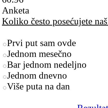
Anketa
Koliko često posećujete naš 
Prvi put sam ovde
Jednom mesečno
Bar jednom nedeljno
Jednom dnevno
Više puta na dan
Rezultat