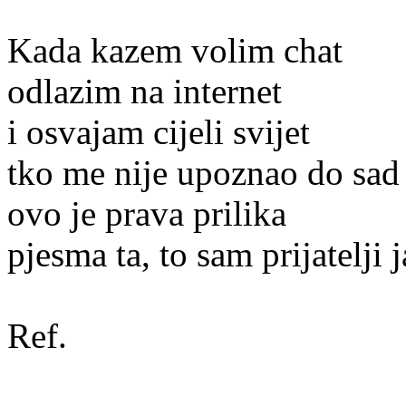
Kada kazem volim chat
odlazim na internet
i osvajam cijeli svijet
tko me nije upoznao do sad
ovo je prava prilika
pjesma ta, to sam prijatelji j
Ref.