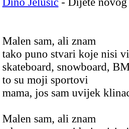
Dino Jelusic
- Dijete novog
Malen sam, ali znam
tako puno stvari koje nisi v
skateboard, snowboard, B
to su moji sportovi
mama, jos sam uvijek klinac
Malen sam, ali znam