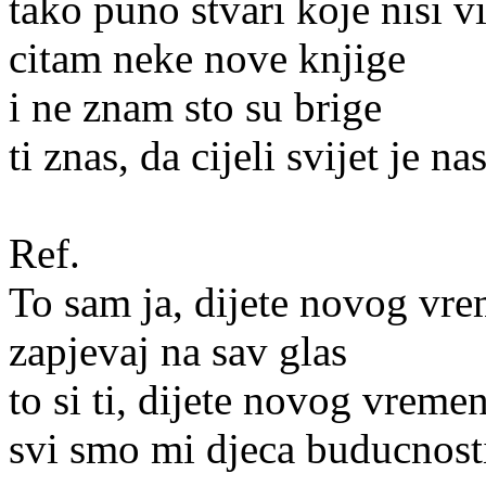
tako puno stvari koje nisi v
citam neke nove knjige
i ne znam sto su brige
ti znas, da cijeli svijet je na
Ref.
To sam ja, dijete novog vr
zapjevaj na sav glas
to si ti, dijete novog vreme
svi smo mi djeca buducnost