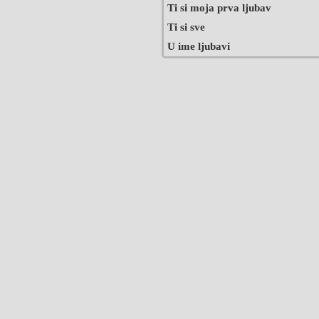
Ti si moja prva ljubav
Ti si sve
U ime ljubavi