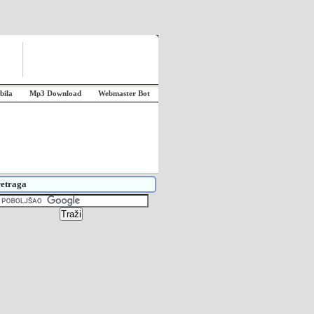
bila
Mp3 Download
Webmaster Bot
etraga