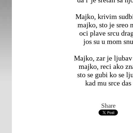
Majko, krivim sudb
majko, sto je sreo 
oci plave srcu dra
jos su u mom sn
Majko, zar je ljubav
majko, reci ako zn
sto se gubi ko se lj
kad mu srce das
Share