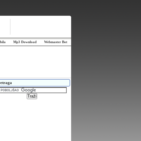
bila
Mp3 Download
Webmaster Bot
etraga