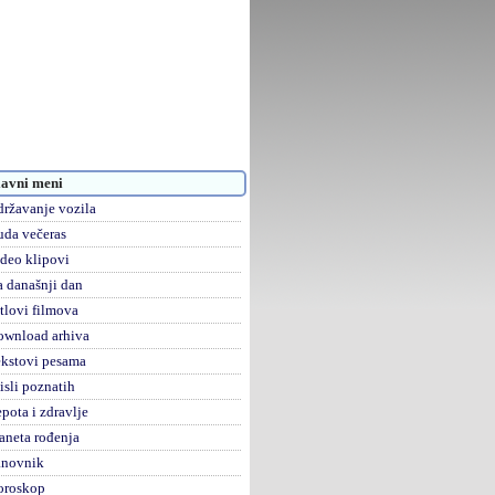
avni meni
ržavanje vozila
da večeras
deo klipovi
 današnji dan
tlovi filmova
ownload arhiva
kstovi pesama
sli poznatih
pota i zdravlje
aneta rođenja
anovnik
oroskop