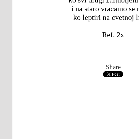
i na staro vracamo se
ko leptiri na cvetnoj l
Ref. 2x
Share