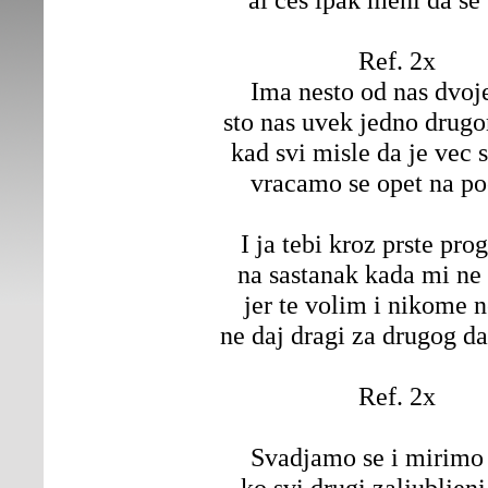
Ref. 2x
Ima nesto od nas dvoj
sto nas uvek jedno drug
kad svi misle da je vec 
vracamo se opet na po
I ja tebi kroz prste pr
na sastanak kada mi ne
jer te volim i nikome 
ne daj dragi za drugog d
Ref. 2x
Svadjamo se i mirimo 
ko svi drugi zaljubljen