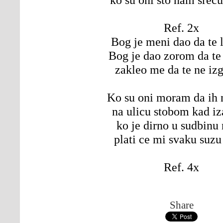
Ref. 2x
Bog je meni dao da te 
Bog je dao zorom da t
zakleo me da te ne iz
Ko su oni moram da ih
na ulicu stobom kad i
ko je dirno u sudbinu
plati ce mi svaku suzu
Ref. 4x
Share