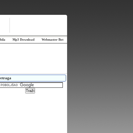
bila
Mp3 Download
Webmaster Bot
etraga