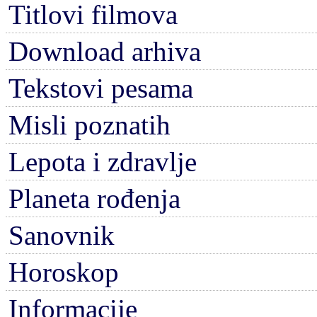
Titlovi filmova
Download arhiva
Tekstovi pesama
Misli poznatih
Lepota i zdravlje
Planeta rođenja
Sanovnik
Horoskop
Informacije