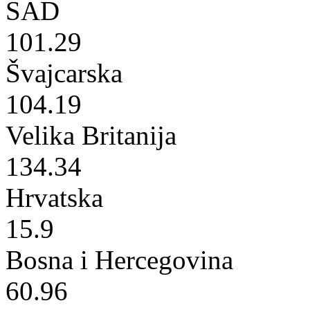
SAD
101.29
Švajcarska
104.19
Velika Britanija
134.34
Hrvatska
15.9
Bosna i Hercegovina
60.96