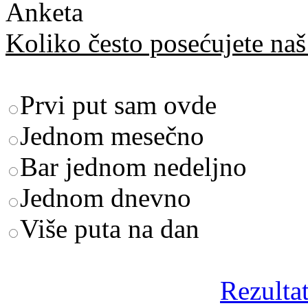
Anketa
Koliko često posećujete naš 
Prvi put sam ovde
Jednom mesečno
Bar jednom nedeljno
Jednom dnevno
Više puta na dan
Rezultat