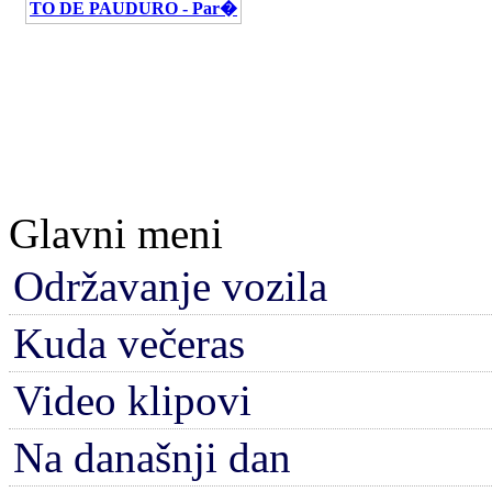
TO DE PAUDURO - Par�
Glavni meni
Održavanje vozila
Kuda večeras
Video klipovi
Na današnji dan