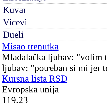
Kuvar
Vicevi
Dueli
Misao trenutka
Mladalačka ljubav: "volim t
ljubav: "potreban si mi jer 
Kursna lista RSD
Evropska unija
119.23