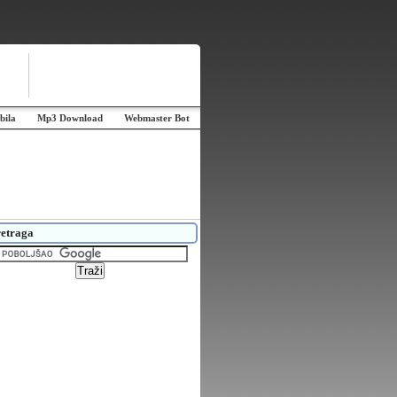
bila
Mp3 Download
Webmaster Bot
etraga