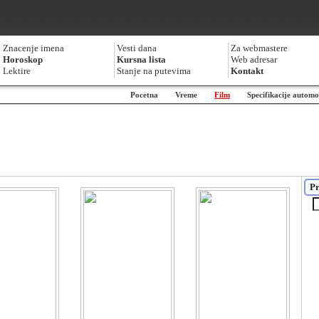
Znacenje imena
Vesti dana
Za webmastere
Horoskop
Kursna lista
Web adresar
Lektire
Stanje na putevima
Kontakt
Pocetna
Vreme
Film
Specifikacije automo
Pr