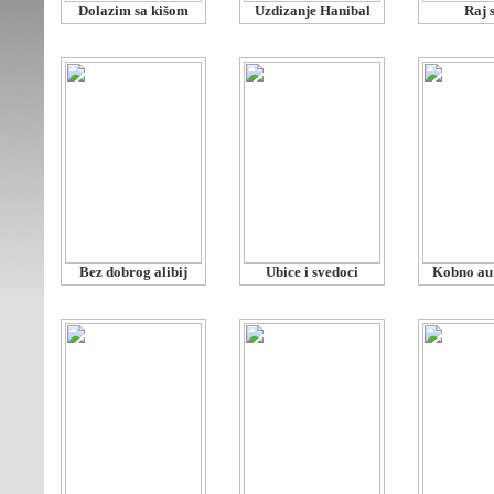
Dolazim sa kišom
Uzdizanje Hanibal
Raj 
Bez dobrog alibij
Ubice i svedoci
Kobno au