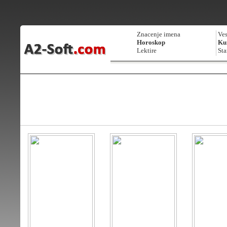
Znacenje imena
Ves
Horoskop
Kur
Lektire
Sta