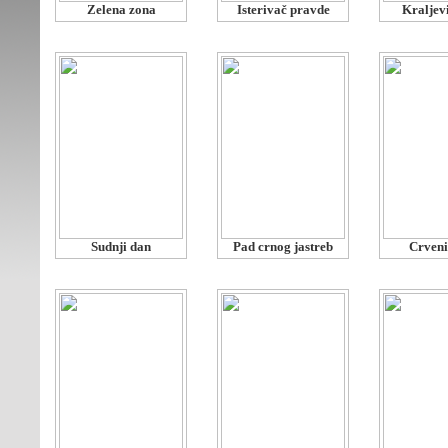
Zelena zona
Isterivač pravde
Kraljevi
Sudnji dan
Pad crnog jastreb
Crveni