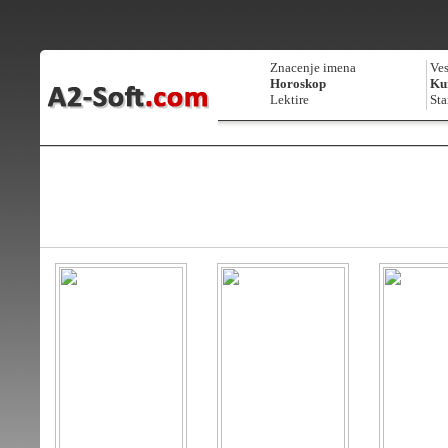
Znacenje imena
Ves
Horoskop
Kur
Lektire
Sta