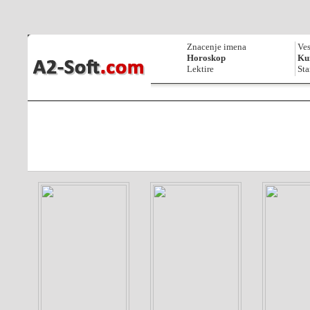
Znacenje imena
Ves
Horoskop
Kur
Lektire
Sta