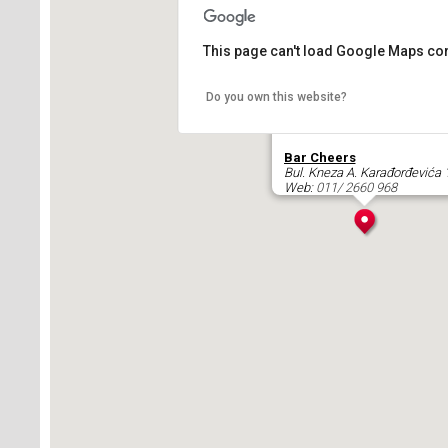
This page can't load Google Maps cor
Do you own this website?
Bar Cheers
Bul. Kneza A. Karađorđevića 
Web:
011/ 2660 968