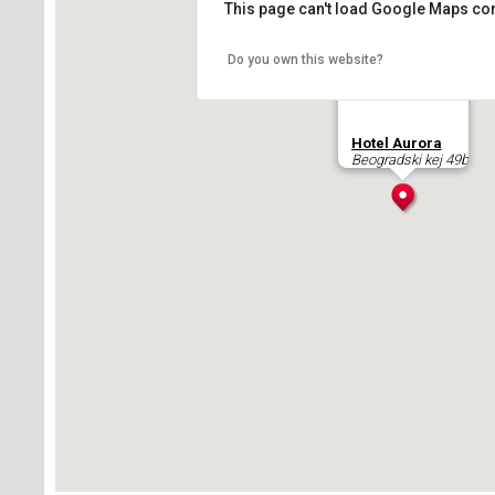
This page can't load Google Maps cor
Do you own this website?
Hotel Aurora
Beogradski kej 49b