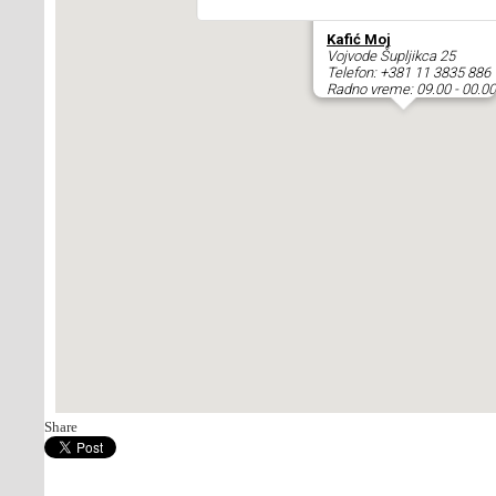
Kafić Moj
Vojvode Šupljikca 25
Telefon:
+381 11 3835 886
Radno vreme: 09.00 - 00.00
Share