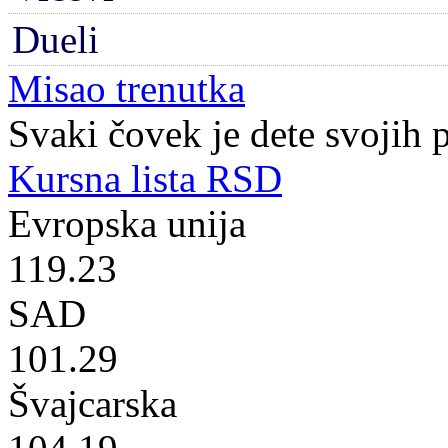
Dueli
Misao trenutka
Svaki čovek je dete svojih 
Kursna lista RSD
Evropska unija
119.23
SAD
101.29
Švajcarska