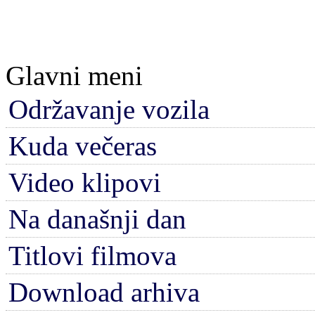
Glavni meni
Održavanje vozila
Kuda večeras
Video klipovi
Na današnji dan
Titlovi filmova
Download arhiva