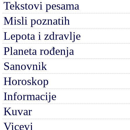
Tekstovi pesama
Misli poznatih
Lepota i zdravlje
Planeta rođenja
Sanovnik
Horoskop
Informacije
Kuvar
Vicevi