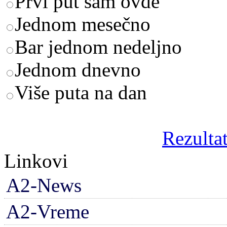
Prvi put sam ovde
Jednom mesečno
Bar jednom nedeljno
Jednom dnevno
Više puta na dan
Rezultat
Linkovi
A2-News
A2-Vreme