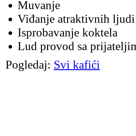
Muvanje
Viđanje atraktivnih ljudi
Isprobavanje koktela
Lud provod sa prijatelji
Pogledaj:
Svi kafići