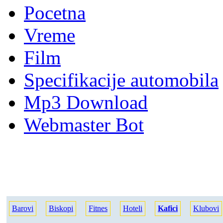
Pocetna
Vreme
Film
Specifikacije automobila
Mp3 Download
Webmaster Bot
Barovi
Biskopi
Fitnes
Hoteli
Kafici
Klubovi