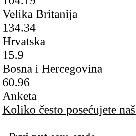
104.19
Velika Britanija
134.34
Hrvatska
15.9
Bosna i Hercegovina
60.96
Anketa
Koliko često posećujete naš 