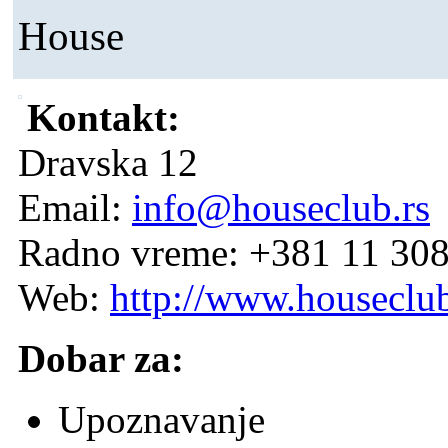
House
Kontakt:
Dravska 12
Email:
info@houseclub.rs
Radno vreme: +381 11 30
Web:
http://www.houseclub
Dobar za:
Upoznavanje