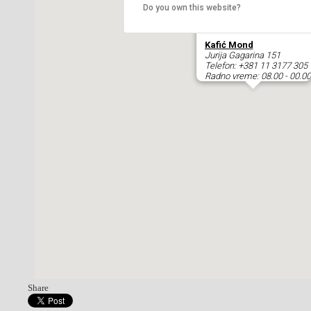
Do you own this website?
Kafić Mond
Jurija Gagarina 151
Telefon:
+381 11 3177 305
Radno vreme: 08.00 - 00.00
Share