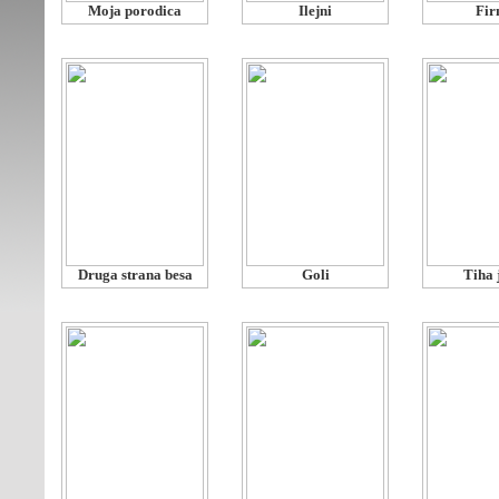
Moja porodica
Ilejni
Fi
Druga strana besa
Goli
Tiha 