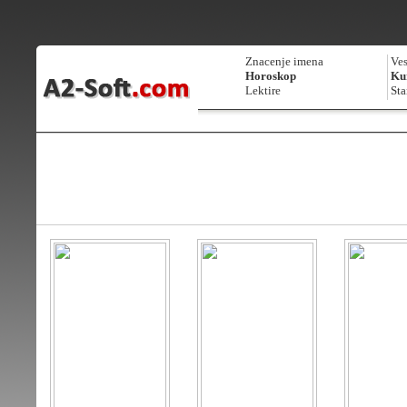
Znacenje imena
Ves
Horoskop
Kur
Lektire
Sta