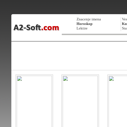
Znacenje imena
Ves
Horoskop
Kur
Lektire
Sta