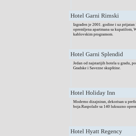
Hotel Garni Rimski
Izgrađen je 2001. godine i uz prijatan
opremljena apartmana sa kupatilom, W
kablovskim programom.
Hotel Garni Splendid
Jedan od najstarijih hotela u gradu, p
Gradske i Savezne skupštine.
Hotel Holiday Inn
Moderno dizajniran, dekorisan u prefi
boja.Raspolaže sa 140 luksuzno oprem
Hotel Hyatt Regency