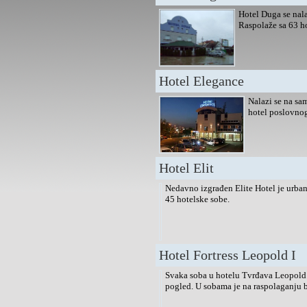
Hotel Duga se nal
Raspolaže sa 63 ho
Hotel Elegance
Nalazi se na sa
hotel poslovnog
Hotel Elit
Nedavno izgrađen Elite Hotel je urban
45 hotelske sobe.
Hotel Fortress Leopold I
Svaka soba u hotelu Tvrđava Leopold I
pogled. U sobama je na raspolaganju b