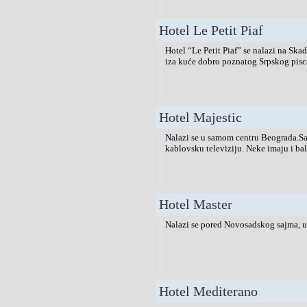
Hotel Le Petit Piaf
Hotel “Le Petit Piaf” se nalazi na Skad
iza kuće dobro poznatog Srpskog pisca 
Hotel Majestic
Nalazi se u samom centru Beograda.Sad
kablovsku televiziju. Neke imaju i ba
Hotel Master
Nalazi se pored Novosadskog sajma, u 
Hotel Mediterano