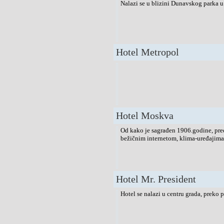
Nalazi se u blizini Dunavskog parka 
Hotel Metropol
Hotel Moskva
Od kako je sagrađen 1906.godine, pre
bežičnim internetom, klima-uređajim
Hotel Mr. President
Hotel se nalazi u centru grada, preko 