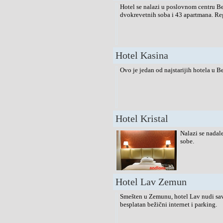
Hotel se nalazi u poslovnom centru 
dvokrevetnih soba i 43 apartmana. Re
Hotel Kasina
Ovo je jedan od najstarijih hotela u 
Hotel Kristal
Nalazi se nadal
sobe.
Hotel Lav Zemun
Smešten u Zemunu, hotel Lav nudi sav
besplatan bežični internet i parking.