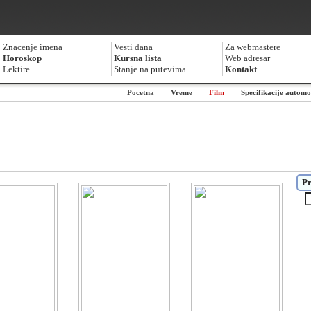
Znacenje imena
Vesti dana
Za webmastere
Horoskop
Kursna lista
Web adresar
Lektire
Stanje na putevima
Kontakt
Pocetna
Vreme
Film
Specifikacije automo
Pr