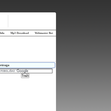
bila
Mp3 Download
Webmaster Bot
etraga