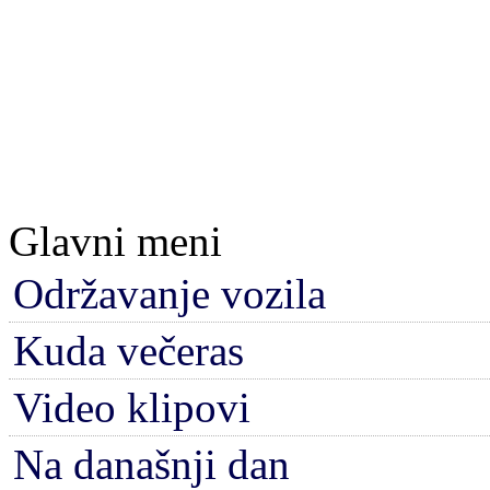
Glavni meni
Održavanje vozila
Kuda večeras
Video klipovi
Na današnji dan