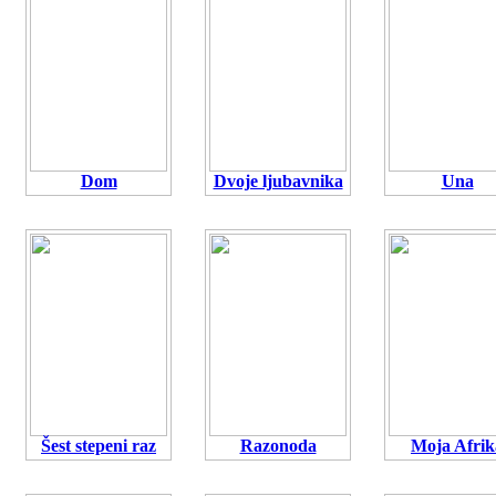
Dom
Dvoje ljubavnika
Una
Šest stepeni raz
Razonoda
Moja Afrik