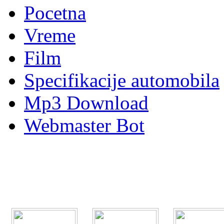
Pocetna
Vreme
Film
Specifikacije automobila
Mp3 Download
Webmaster Bot