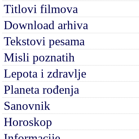
Titlovi filmova
Download arhiva
Tekstovi pesama
Misli poznatih
Lepota i zdravlje
Planeta rođenja
Sanovnik
Horoskop
Informacije