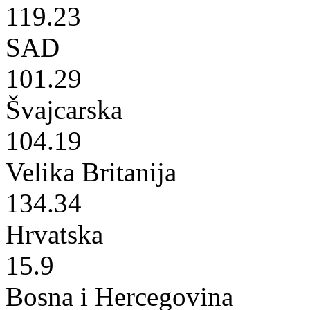
119.23
SAD
101.29
Švajcarska
104.19
Velika Britanija
134.34
Hrvatska
15.9
Bosna i Hercegovina