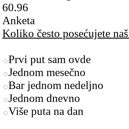
60.96
Anketa
Koliko često posećujete naš 
Prvi put sam ovde
Jednom mesečno
Bar jednom nedeljno
Jednom dnevno
Više puta na dan